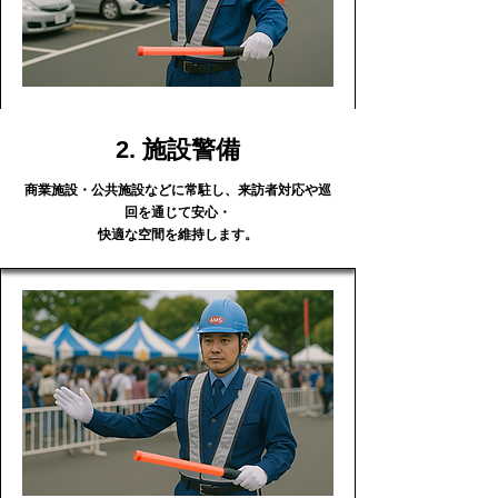
2. 施設警備
商業施設・公共施設などに常駐し、来訪者対応や巡
回を通じて安心・
快適な空間を維持します。