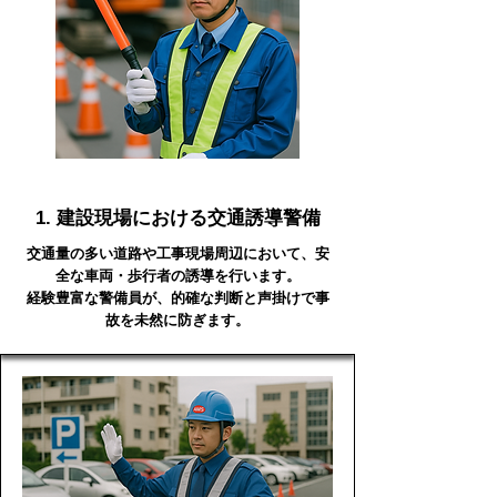
1. 建設現場における交通誘導警備
交通量の多い道路や工事現場周辺において、安
全な車両・歩行者の誘導を行います。
経験豊富な警備員が、的確な判断と声掛けで事
故を未然に防ぎます。