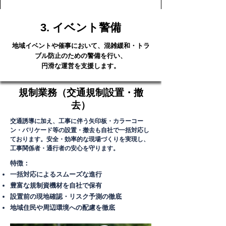
3. イベント警備
地域イベントや催事において、混雑緩和・トラ
ブル防止のための警備を行い、
円滑な運営を支援します。
規制業務（交通規制設置・撤
去）
交通誘導に加え、工事に伴う矢印板・カラーコー
ン・バリケード等の設置・撤去も自社で一括対応し
ております。安全・効率的な現場づくりを実現し、
工事関係者・通行者の安心を守ります。
特徴：
一括対応によるスムーズな進行
豊富な規制資機材を自社で保有
設置前の現地確認・リスク予測の徹底
地域住民や周辺環境への配慮を徹底