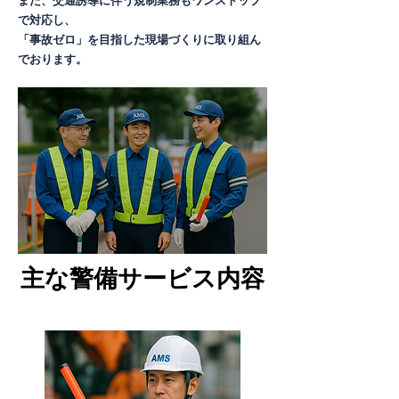
また、交通誘導に伴う規制業務もワンストップ
で対応し、
「事故ゼロ」を目指した現場づくりに取り組ん
でおります。
主な警備サービス内容